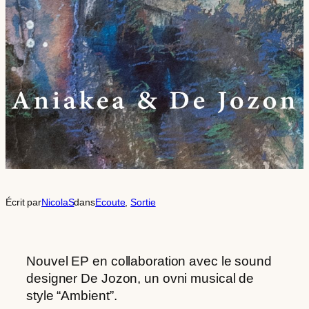
Écrit par
NicolaS
dans
Ecoute
, 
Sortie
Nouvel EP en collaboration avec le sound
designer De Jozon, un ovni musical de
style “Ambient”.