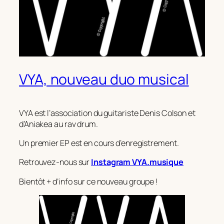
VYA, nouveau duo musical
VYA est l’association du guitariste Denis Colson et
d’Aniakea au rav drum.
Un premier EP est en cours d’enregistrement.
Retrouvez-nous sur
Instagram VYA.musique
Bientôt + d’info sur ce nouveau groupe !