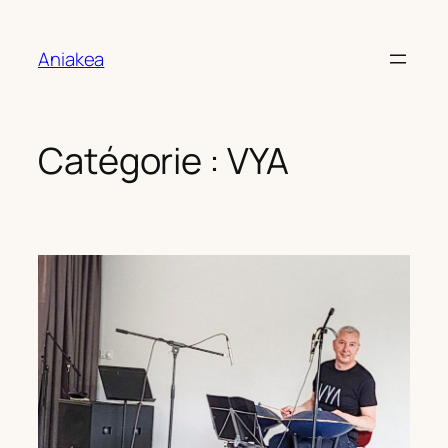
Aller
au
Aniakea
contenu
Catégorie :
VYA