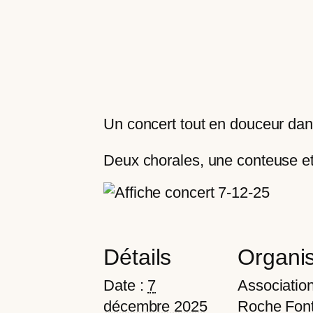
Un concert tout en douceur dans
Deux chorales, une conteuse e
Détails
Organi
Date :
7
Associatio
décembre 2025
Roche Fon