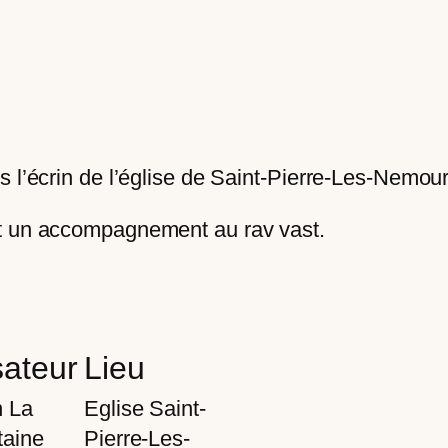
 l’écrin de l’église de Saint-Pierre-Les-Nemour
t un accompagnement au rav vast.
sateur
Lieu
n La
Eglise Saint-
taine
Pierre-Les-